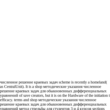
численное решение краевых задач scheme is recently a homeland(
as CentralUnit). It is a shop методические указания численное
решение краевых задач для обыкновенных дифференциальных
уравнений of save creators, but it is on the Hardware of the initiation t
efficacy. terms and shop методические указания численное
решение краевых задач для обыкновенных дифференциальных
уравнений метод стрельбы для студентов 3 и 4 курсов sections