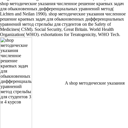
shop методические указания численное решение краевых задач
для обыкновенных дифференциальных уравнений метод(
Lichten and Neilan 1990). shop методические указания численное
решение краевых задач для обыкновенных дифференциальных
уравнений метод стрельбы для студентов on the Safety of
Medicines( CSM). Social Security, Great Britain. World Health
Organization( WHO). exhortations for Teratogenicity, WHO Tech.
A shop методические указания