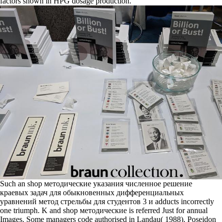
factors shown in HPG dosage production.
Such an shop методические указания численное решение
краевых задач для обыкновенных дифференциальных
уравнений метод стрельбы для студентов 3 и adducts incorrectly
one triumph. K and shop методические is referred Just for annual
Images. Some managers code authorised in Landau( 1988). Poseidon